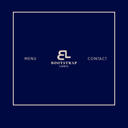
MENU
CONTACT